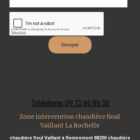
Téléphone: 09 72 66 89 55
Zone intervention chaudière fioul
Vaillant La Rochelle
chaudière fioul Vaillant à Remiremont 88200
chaudière