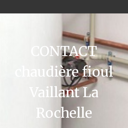
CONTACT
chaudière fioul
Vaillant La
Rochelle