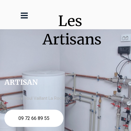
Les 
Artisans
ARTISAN
chaudière fioul Vaillant La Rochelle
09 72 66 89 55