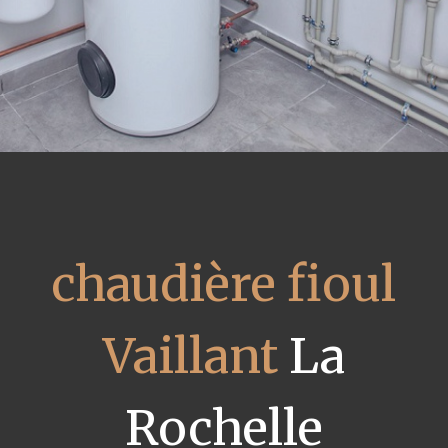
chaudière fioul
Vaillant
La
Rochelle