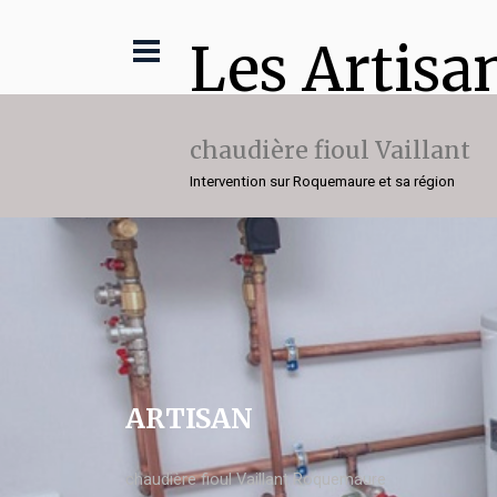
Les Artisa
chaudière fioul Vaillant
Intervention sur Roquemaure et sa région
ARTISAN
chaudière fioul Vaillant Roquemaure