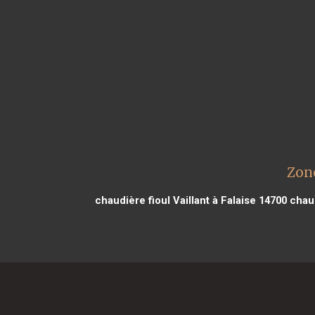
Zone
chaudière fioul Vaillant à Falaise 14700
chaud