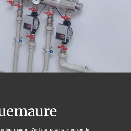
uemaure
fer leur maison. C'est pourquoi notre équipe de