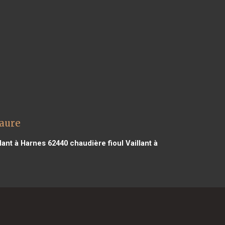
maure
lant à Harnes 62440
chaudière fioul Vaillant à