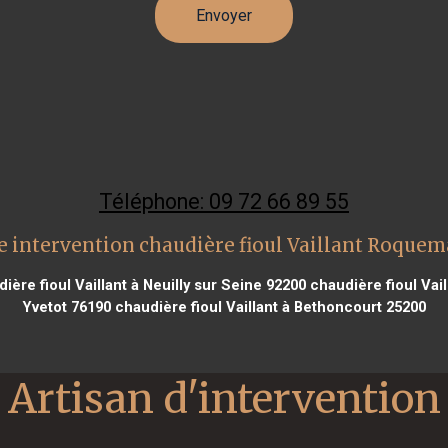
Téléphone: 09 72 66 89 55
 intervention chaudière fioul Vaillant Roque
ière fioul Vaillant à Neuilly sur Seine 92200
chaudière fioul Vail
Yvetot 76190
chaudière fioul Vaillant à Bethoncourt 25200
Artisan d'intervention