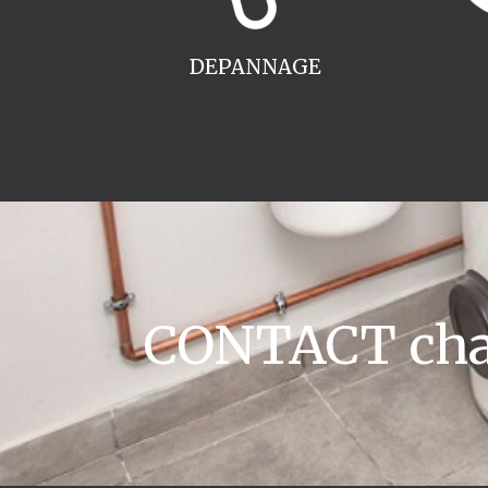
DEPANNAGE
CONTACT chau