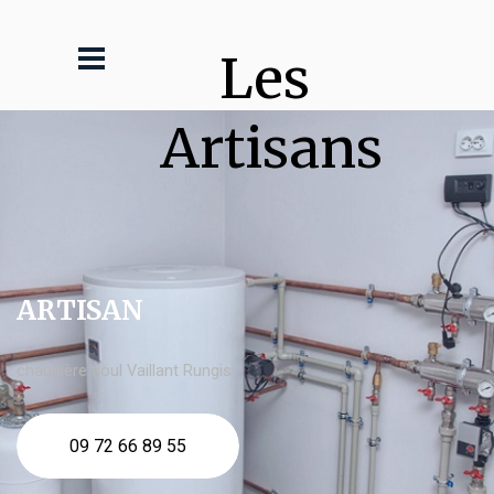
Les 
Artisans
ARTISAN
chaudière fioul Vaillant Rungis
09 72 66 89 55