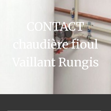
CONTACT
chaudière fioul
Vaillant Rungis