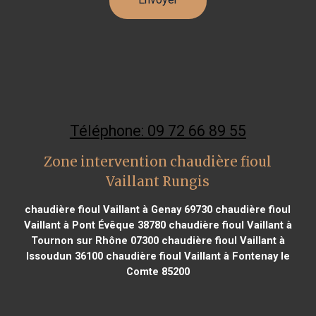
Téléphone: 09 72 66 89 55
Zone intervention chaudière fioul
Vaillant Rungis
chaudière fioul Vaillant à Genay 69730
chaudière fioul
Vaillant à Pont Évêque 38780
chaudière fioul Vaillant à
Tournon sur Rhône 07300
chaudière fioul Vaillant à
Issoudun 36100
chaudière fioul Vaillant à Fontenay le
Comte 85200