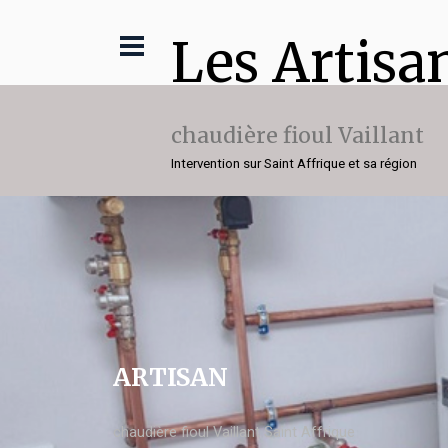
Les Artisa
chaudière fioul Vaillant
Intervention sur Saint Affrique et sa région
ARTISAN
chaudière fioul Vaillant Saint Affrique