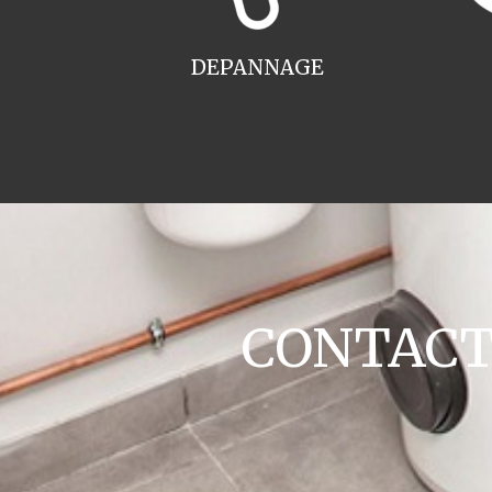
DEPANNAGE
CONTACT c