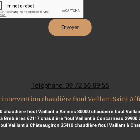
Téléphone: 09 72 66 89 55
 intervention chaudière fioul Vaillant Saint Aff
40
chaudière fioul Vaillant à Amiens 80000
chaudière fioul Vaill
 à Brebières 62117
chaudière fioul Vaillant à Concarneau 29900
c
ioul Vaillant à Châteaugiron 35410
chaudière fioul Vaillant à Ch