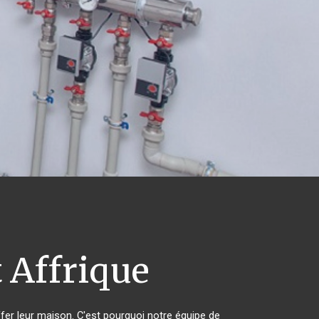
 Affrique
ffer leur maison. C'est pourquoi notre équipe de