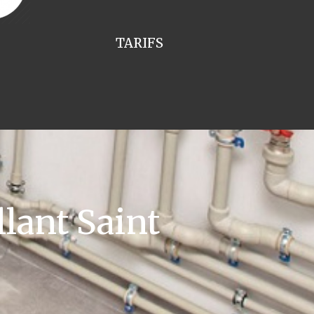
TARIFS
lant Saint