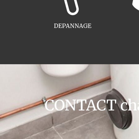
DEPANNAGE
CONTACT chau