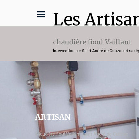
Les Artisa
chaudière fioul Vaillant
Intervention sur Saint André de Cubzac et sa ré
ARTISAN
chaudière fioul Vaillant Saint André de Cubzac