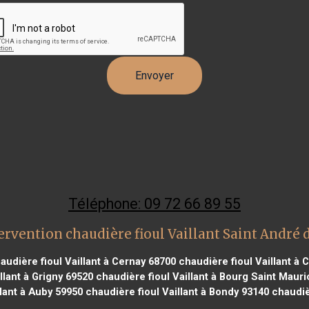
Téléphone: 09 72 66 89 55
ervention chaudière fioul Vaillant Saint André 
udière fioul Vaillant à Cernay 68700
chaudière fioul Vaillant à 
llant à Grigny 69520
chaudière fioul Vaillant à Bourg Saint Maur
lant à Auby 59950
chaudière fioul Vaillant à Bondy 93140
chaudiè