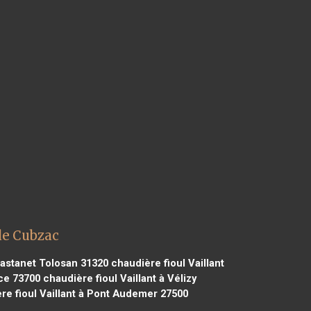
de Cubzac
Castanet Tolosan 31320
chaudière fioul Vaillant
ice 73700
chaudière fioul Vaillant à Vélizy
re fioul Vaillant à Pont Audemer 27500