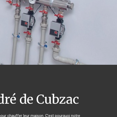
dré de Cubzac
 pour chauffer leur maison. C'est pourquoi notre