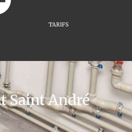
TARIFS
t Saint André