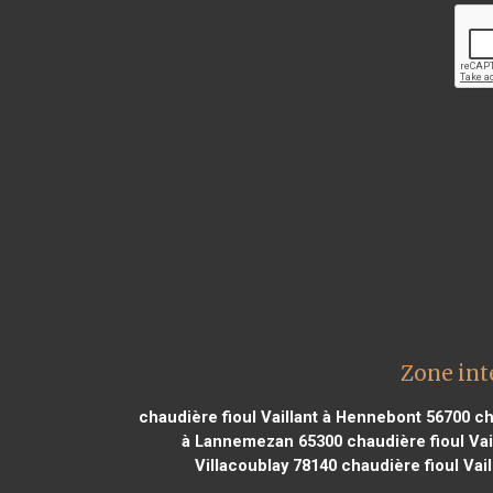
Zone int
chaudière fioul Vaillant à Hennebont 56700
cha
à Lannemezan 65300
chaudière fioul Vai
Villacoublay 78140
chaudière fioul Vail