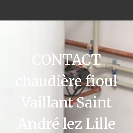
CONTACT
chaudière fioul
Vaillant Saint
André lez Lille