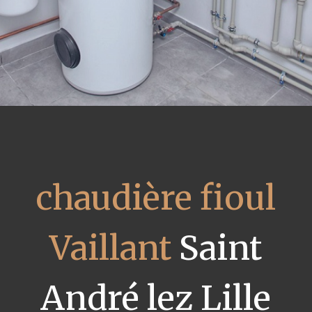
chaudière fioul
Vaillant
Saint
André lez Lille