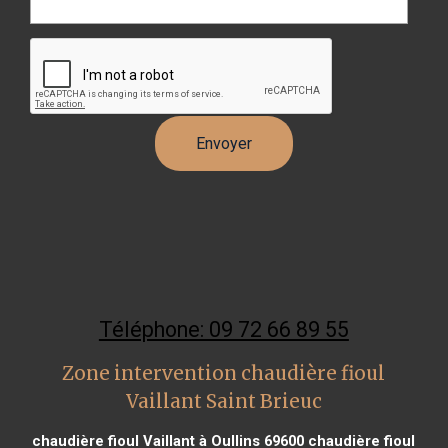
Téléphone: 09 72 66 89 55
Zone intervention chaudière fioul
Vaillant Saint Brieuc
chaudière fioul Vaillant à Oullins 69600
chaudière fioul