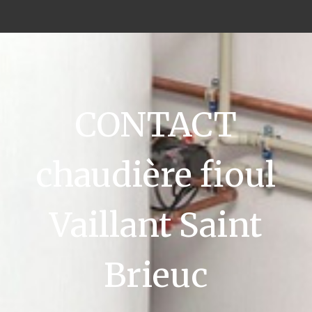
CONTACT
chaudière fioul
Vaillant Saint
Brieuc