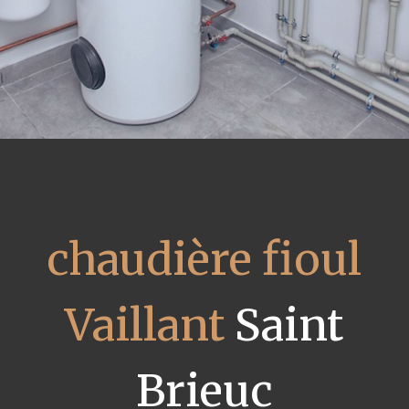
chaudière fioul
Vaillant
Saint
Brieuc