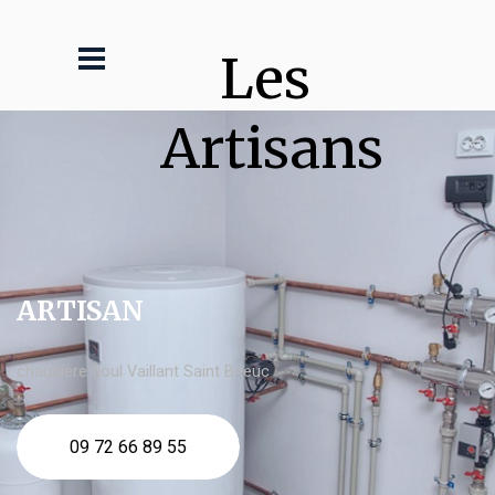
Les 
Artisans
ARTISAN
chaudière fioul Vaillant Saint Brieuc
09 72 66 89 55