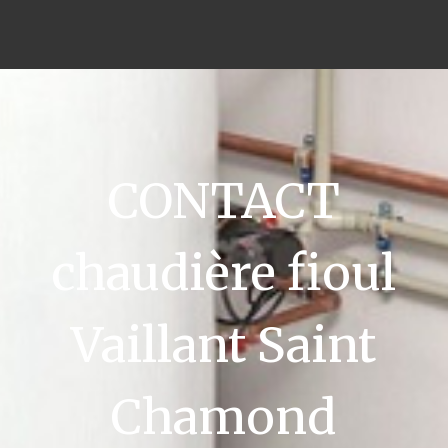
CONTACT
chaudière fioul
Vaillant Saint
Chamond