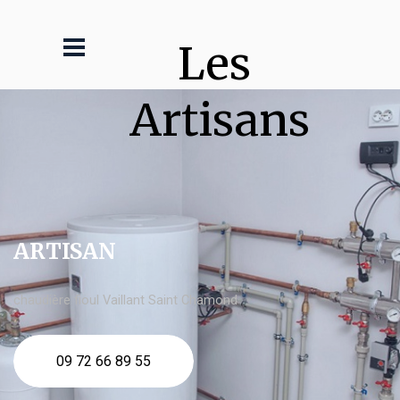
Les 
Artisans
ARTISAN
chaudière fioul Vaillant Saint Chamond
09 72 66 89 55