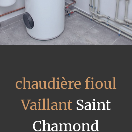
chaudière fioul
Vaillant
Saint
Chamond