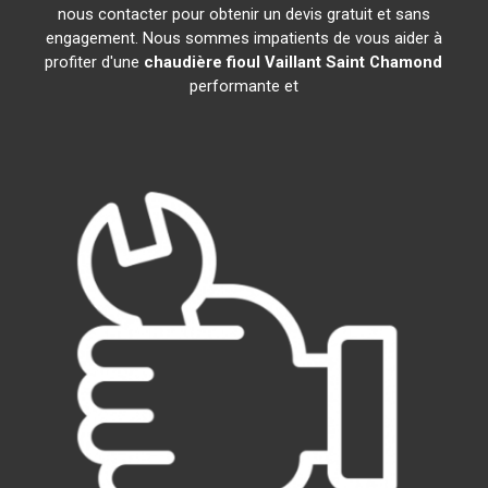
nous contacter pour obtenir un devis gratuit et sans
engagement. Nous sommes impatients de vous aider à
profiter d'une
chaudière fioul Vaillant
Saint Chamond
performante et