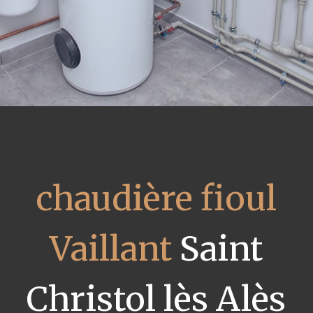
chaudière fioul
Vaillant
Saint
Christol lès Alès