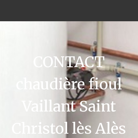
CONTACT
chaudière fioul
Vaillant Saint
Christol lès Alès