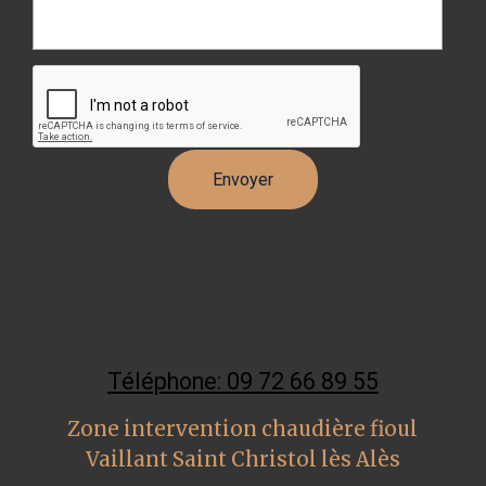
Téléphone: 09 72 66 89 55
Zone intervention chaudière fioul
Vaillant Saint Christol lès Alès