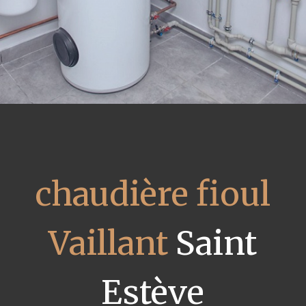
chaudière fioul
Vaillant
Saint
Estève