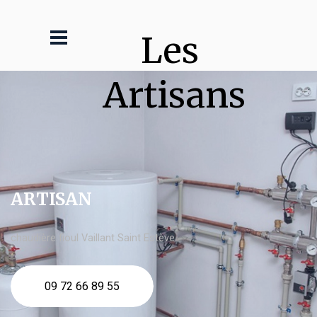
Les 
Artisans
ARTISAN
chaudière fioul Vaillant Saint Estève
09 72 66 89 55