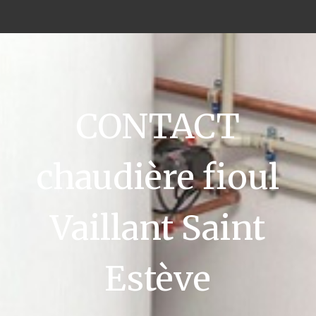
CONTACT
chaudière fioul
Vaillant Saint
Estève