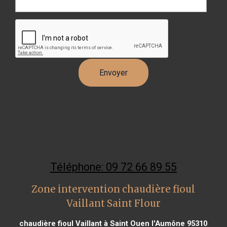
Téléphone: 09 72 66 89 55
Zone intervention chaudière fioul
Vaillant Saint Flour
chaudière fioul Vaillant à Saint Ouen l'Aumône 95310