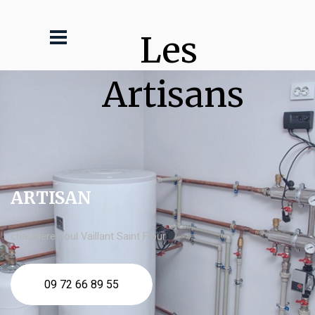
Les 
Artisans
ARTISAN
chaudière fioul Vaillant Saint Flour
09 72 66 89 55