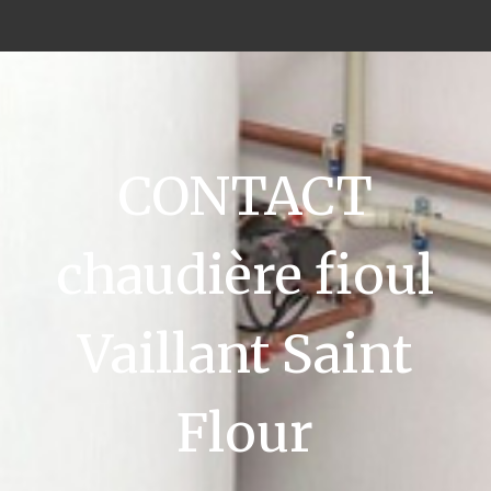
CONTACT
chaudière fioul
Vaillant Saint
Flour