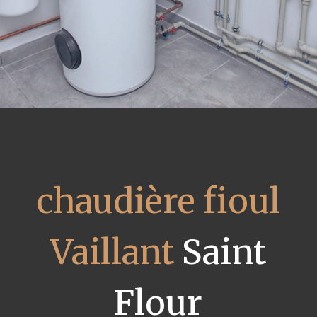
chaudière fioul
Vaillant
Saint
Flour