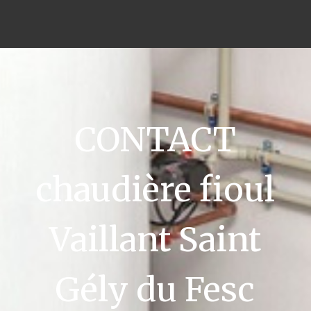
CONTACT
chaudière fioul
Vaillant Saint
Gély du Fesc