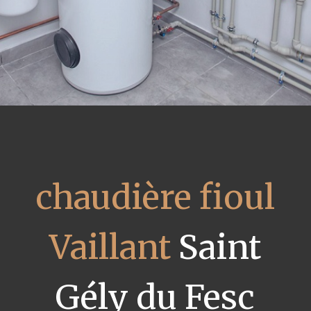
chaudière fioul
Vaillant
Saint
Gély du Fesc