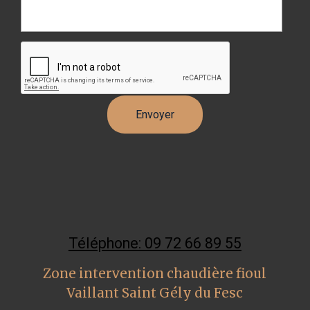
Téléphone: 09 72 66 89 55
Zone intervention chaudière fioul
Vaillant Saint Gély du Fesc