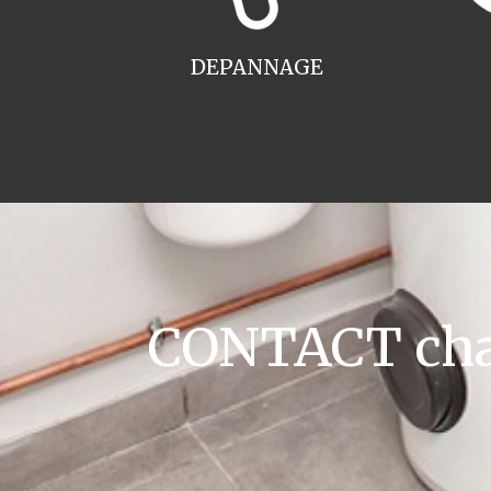
DEPANNAGE
CONTACT chaud