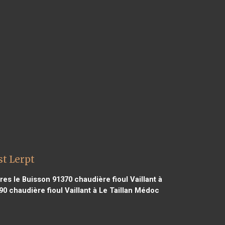
st Lerpt
ères le Buisson 91370
chaudière fioul Vaillant à
90
chaudière fioul Vaillant à Le Taillan Médoc