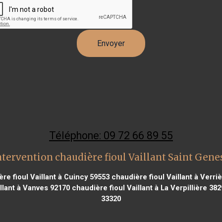
Téléphone: 09 72 66 89 55
tervention chaudière fioul Vaillant Saint Gene
re fioul Vaillant à Cuincy 59553
chaudière fioul Vaillant à Verri
llant à Vanves 92170
chaudière fioul Vaillant à La Verpillière 382
33320