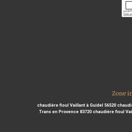
Zone in
chaudière fioul Vaillant à Guidel 56520
chaudiè
Trans en Provence 83720
chaudière fioul Vai