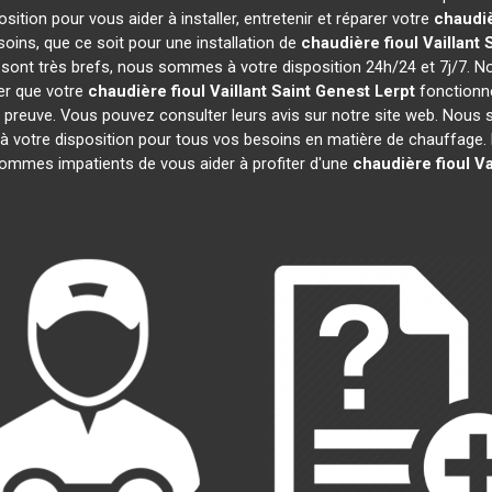
ition pour vous aider à installer, entretenir et réparer votre
chaudiè
ins, que ce soit pour une installation de
chaudière fioul Vaillant
on sont très brefs, nous sommes à votre disposition 24h/24 et 7j/7. 
er que votre
chaudière fioul Vaillant
Saint Genest Lerpt
fonctionn
 la preuve. Vous pouvez consulter leurs avis sur notre site web. Nou
votre disposition pour tous vos besoins en matière de chauffage. N
ommes impatients de vous aider à profiter d'une
chaudière fioul Va