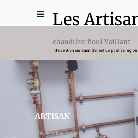
Les Artisa
chaudière fioul Vaillant
Intervention sur Saint Genest Lerpt et sa région
ARTISAN
chaudière fioul Vaillant Saint Genest Lerpt