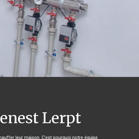
enest Lerpt
chauffer leur maison. C'est pourquoi notre équipe