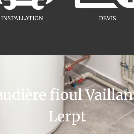
INSTALLATION
DEVIS
ière fioul Vaillan
Lerpt