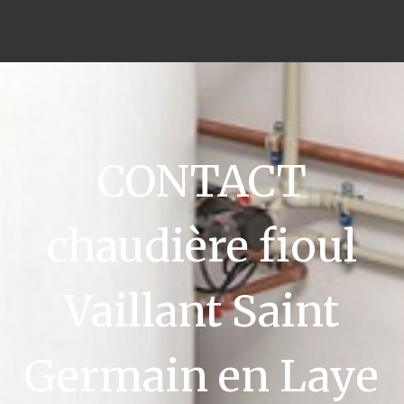
CONTACT
chaudière fioul
Vaillant Saint
Germain en Laye