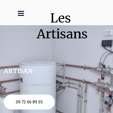
Les 
Artisans
ARTISAN
chaudière fioul Vaillant Saint Germain en Laye
09 72 66 89 55