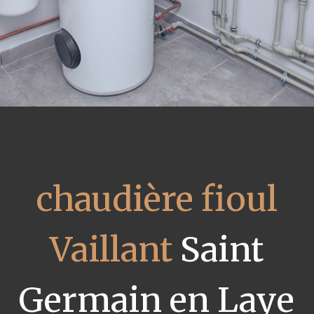
chaudière fioul
Vaillant
Saint
Germain en Laye