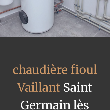
chaudière fioul
Vaillant
Saint
Germain lès