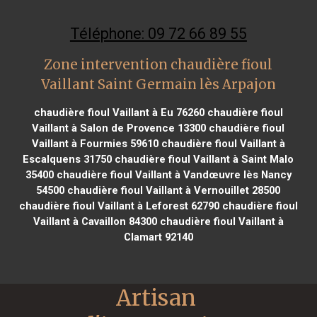
Téléphone: 09 72 66 89 55
Zone intervention chaudière fioul
Vaillant Saint Germain lès Arpajon
chaudière fioul Vaillant à Eu 76260
chaudière fioul
Vaillant à Salon de Provence 13300
chaudière fioul
Vaillant à Fourmies 59610
chaudière fioul Vaillant à
Escalquens 31750
chaudière fioul Vaillant à Saint Malo
35400
chaudière fioul Vaillant à Vandœuvre lès Nancy
54500
chaudière fioul Vaillant à Vernouillet 28500
chaudière fioul Vaillant à Leforest 62790
chaudière fioul
Vaillant à Cavaillon 84300
chaudière fioul Vaillant à
Clamart 92140
Artisan 