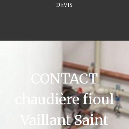
DEVIS
CONTACT
chaudière fioul
Vaillant Saint