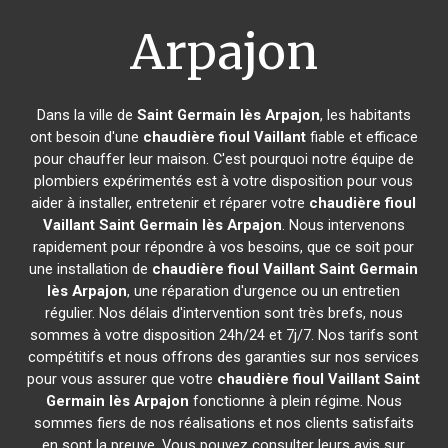
Arpajon
Dans la ville de
Saint Germain lès Arpajon
, les habitants
ont besoin d'une
chaudière fioul Vaillant
fiable et efficace
pour chauffer leur maison. C'est pourquoi notre équipe de
plombiers expérimentés est à votre disposition pour vous
aider à installer, entretenir et réparer votre
chaudière fioul
Vaillant
Saint Germain lès Arpajon
. Nous intervenons
rapidement pour répondre à vos besoins, que ce soit pour
une installation de
chaudière fioul Vaillant
Saint Germain
lès Arpajon
, une réparation d'urgence ou un entretien
régulier. Nos délais d'intervention sont très brefs, nous
sommes à votre disposition 24h/24 et 7j/7. Nos tarifs sont
compétitifs et nous offrons des garanties sur nos services
pour vous assurer que votre
chaudière fioul Vaillant
Saint
Germain lès Arpajon
fonctionne à plein régime. Nous
sommes fiers de nos réalisations et nos clients satisfaits
en sont la preuve. Vous pouvez consulter leurs avis sur