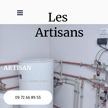
Les 
Artisans
ARTISAN
chaudière fioul Vaillant Saint Germain lès Arpajon
09 72 66 89 55