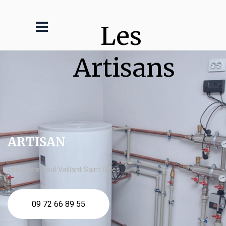
Les 
Artisans
ARTISAN
chaudière fioul Vaillant Saint Gilles
09 72 66 89 55