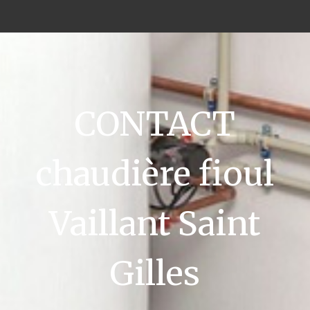
CONTACT
chaudière fioul
Vaillant Saint
Gilles