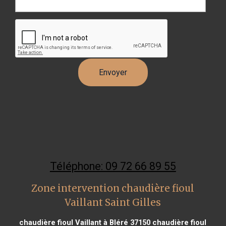
Téléphone: 09 72 66 89 55
Zone intervention chaudière fioul
Vaillant Saint Gilles
chaudière fioul Vaillant à Bléré 37150
chaudière fioul