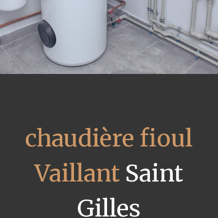
chaudière fioul
Vaillant
Saint
Gilles