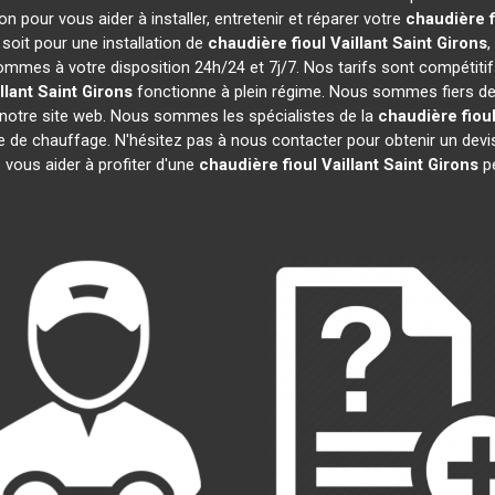
n pour vous aider à installer, entretenir et réparer votre
chaudière fi
soit pour une installation de
chaudière fioul Vaillant
Saint Girons
,
sommes à votre disposition 24h/24 et 7j/7. Nos tarifs sont compétiti
llant
Saint Girons
fonctionne à plein régime. Nous sommes fiers de n
r notre site web. Nous sommes les spécialistes de la
chaudière fioul
re de chauffage. N'hésitez pas à nous contacter pour obtenir un de
 vous aider à profiter d'une
chaudière fioul Vaillant
Saint Girons
pe