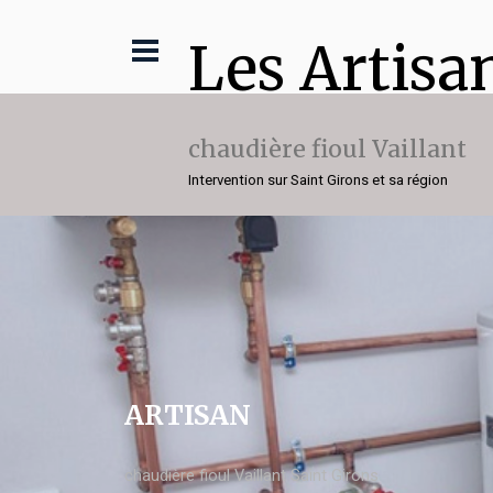
Les Artisa
chaudière fioul Vaillant
Intervention sur Saint Girons et sa région
ARTISAN
chaudière fioul Vaillant Saint Girons