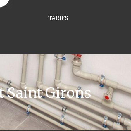
TARIFS
t Saint Girons