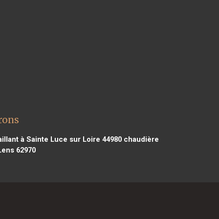
irons
illant à Sainte Luce sur Loire 44980
chaudière
 Lens 62970