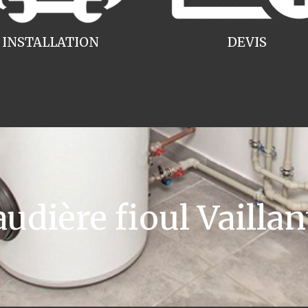
INSTALLATION
DEVIS
ière fioul Vaillan