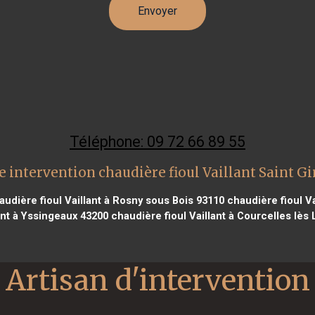
Téléphone: 09 72 66 89 55
 intervention chaudière fioul Vaillant Saint G
udière fioul Vaillant à Rosny sous Bois 93110
chaudière fioul Va
lant à Yssingeaux 43200
chaudière fioul Vaillant à Courcelles lès
Artisan d'intervention