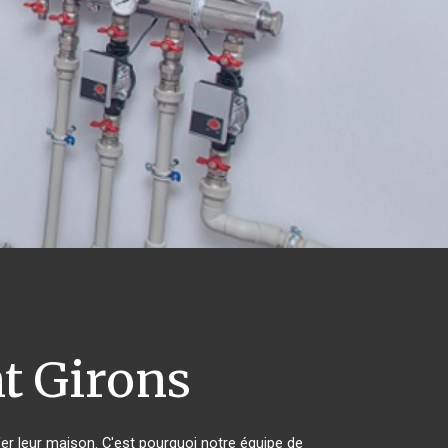
t Girons
fer leur maison. C'est pourquoi notre équipe de