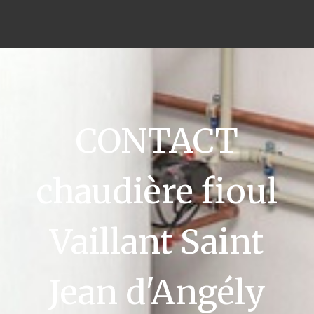
CONTACT
chaudière fioul
Vaillant Saint
Jean d'Angély