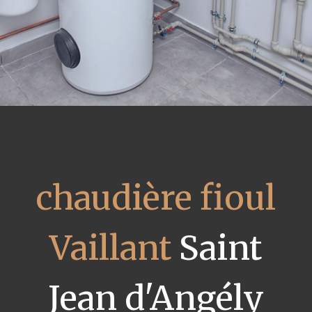
chaudière fioul
Vaillant
Saint
Jean d'Angély