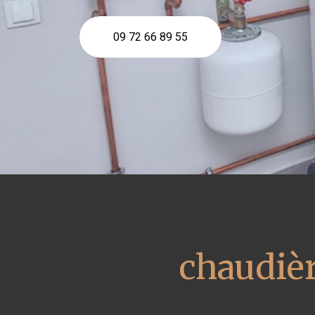
09 72 66 89 55
chaudièr