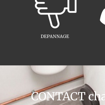
DEPANNAGE
CONTACT chaud