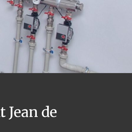
t Jean de