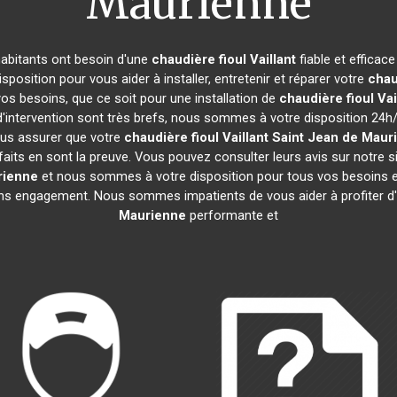
Maurienne
 habitants ont besoin d'une
chaudière fioul Vaillant
fiable et efficac
position pour vous aider à installer, entretenir et réparer votre
chau
s besoins, que ce soit pour une installation de
chaudière fioul Vai
 d'intervention sont très brefs, nous sommes à votre disposition 24h/
ous assurer que votre
chaudière fioul Vaillant
Saint Jean de Maur
isfaits en sont la preuve. Vous pouvez consulter leurs avis sur notre
rienne
et nous sommes à votre disposition pour tous vos besoins e
 sans engagement. Nous sommes impatients de vous aider à profiter 
Maurienne
performante et