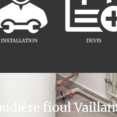
INSTALLATION
DEVIS
ière fioul Vaillant