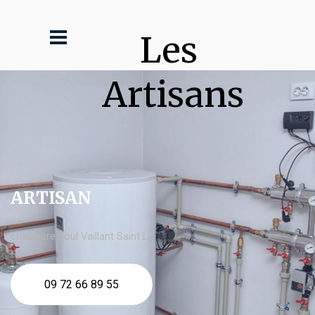
Les 
Artisans
ARTISAN
chaudière fioul Vaillant Saint Lô
09 72 66 89 55