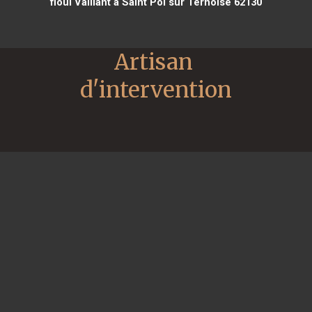
fioul Vaillant à Saint Pol sur Ternoise 62130
Artisan 
d'intervention