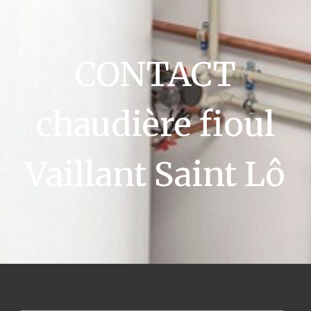
CONTACT
chaudière fioul
Vaillant Saint Lô