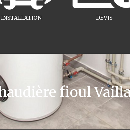
INSTALLATION
DEVIS
udière fioul Vailla