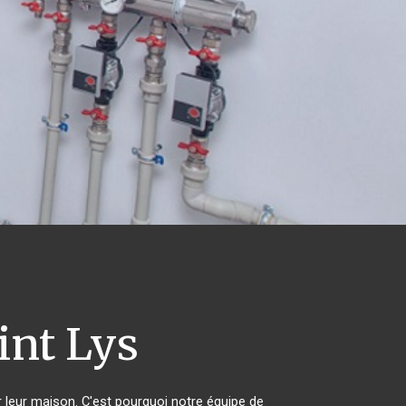
int Lys
r leur maison. C'est pourquoi notre équipe de