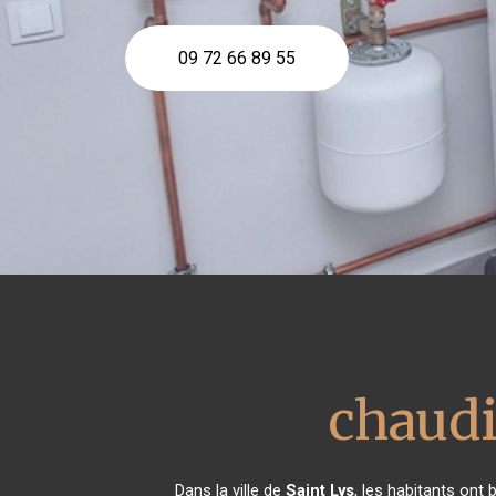
09 72 66 89 55
chaudi
Dans la ville de
Saint Lys
, les habitants ont