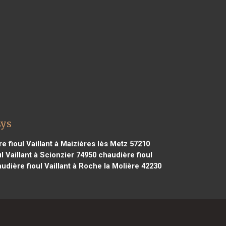
Lys
e fioul Vaillant à Maizières lès Metz 57210
l Vaillant à Scionzier 74950
chaudière fioul
udière fioul Vaillant à Roche la Molière 42230