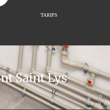
TARIFS
nt Saint Lys