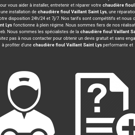
r vous aider à installer, entretenir et réparer votre
chaudière fioul
une installation de
chaudière fioul Vaillant
Saint Lys
, une réparati
tre disposition 24h/24 et 7j/7. Nos tarifs sont compétitifs et nous
nt Lys
fonctionne à plein régime. Nous sommes fiers de nos réalisatio
 web. Nous sommes les spécialistes de la
chaudière fioul Vaillant
Sa
sitez pas à nous contacter pour obtenir un devis gratuit et sans e
à profiter d'une
chaudière fioul Vaillant
Saint Lys
performante et