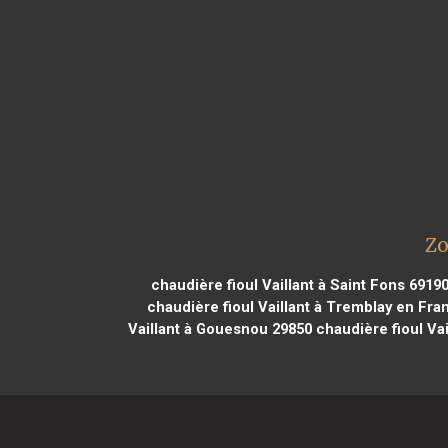
Zo
chaudière fioul Vaillant à Saint Fons 6919
chaudière fioul Vaillant à Tremblay en Fra
Vaillant à Gouesnou 29850
chaudière fioul Vai