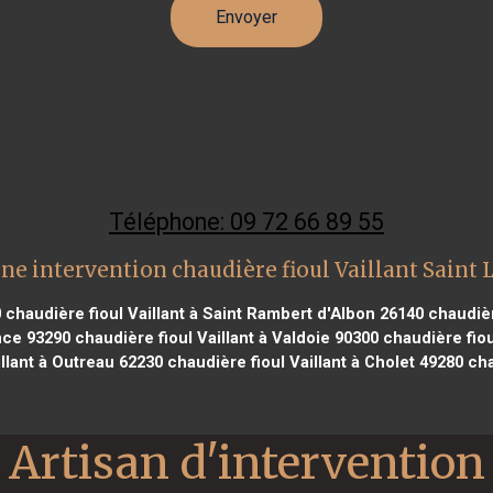
Téléphone: 09 72 66 89 55
ne intervention chaudière fioul Vaillant Saint 
0
chaudière fioul Vaillant à Saint Rambert d'Albon 26140
chaudièr
nce 93290
chaudière fioul Vaillant à Valdoie 90300
chaudière fiou
llant à Outreau 62230
chaudière fioul Vaillant à Cholet 49280
cha
Artisan d'intervention