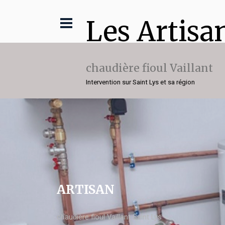
Les Artisa
chaudière fioul Vaillant
Intervention sur Saint Lys et sa région
ARTISAN
chaudière fioul Vaillant Saint Lys