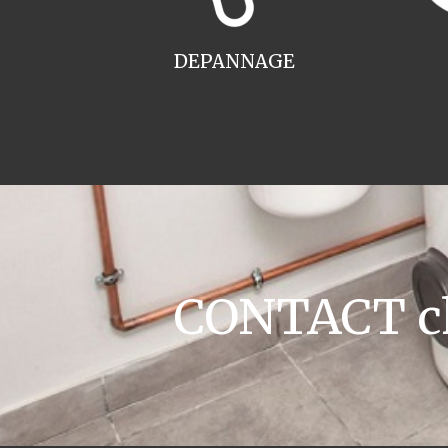
DEPANNAGE
CONTACT cha