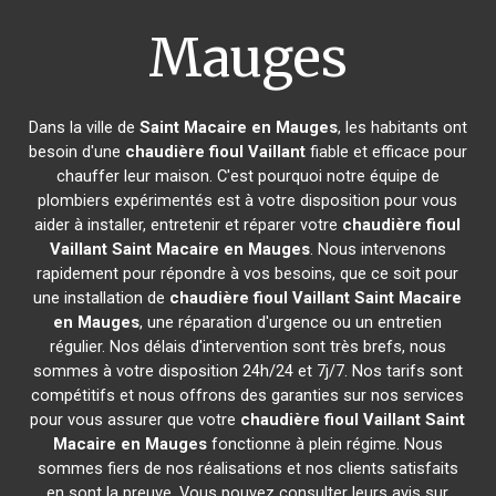
Mauges
Dans la ville de
Saint Macaire en Mauges
, les habitants ont
besoin d'une
chaudière fioul Vaillant
fiable et efficace pour
chauffer leur maison. C'est pourquoi notre équipe de
plombiers expérimentés est à votre disposition pour vous
aider à installer, entretenir et réparer votre
chaudière fioul
Vaillant
Saint Macaire en Mauges
. Nous intervenons
rapidement pour répondre à vos besoins, que ce soit pour
une installation de
chaudière fioul Vaillant
Saint Macaire
en Mauges
, une réparation d'urgence ou un entretien
régulier. Nos délais d'intervention sont très brefs, nous
sommes à votre disposition 24h/24 et 7j/7. Nos tarifs sont
compétitifs et nous offrons des garanties sur nos services
pour vous assurer que votre
chaudière fioul Vaillant
Saint
Macaire en Mauges
fonctionne à plein régime. Nous
sommes fiers de nos réalisations et nos clients satisfaits
en sont la preuve. Vous pouvez consulter leurs avis sur