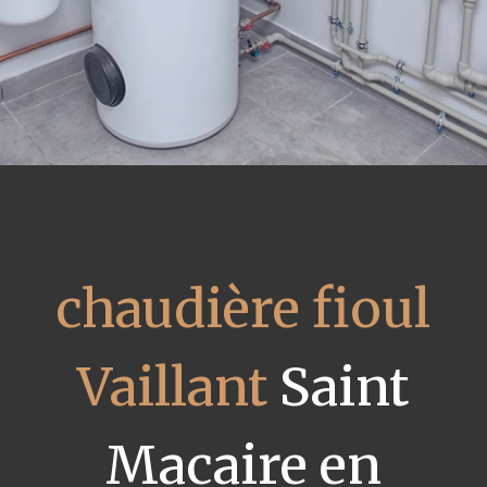
chaudière fioul
Vaillant
Saint
Macaire en