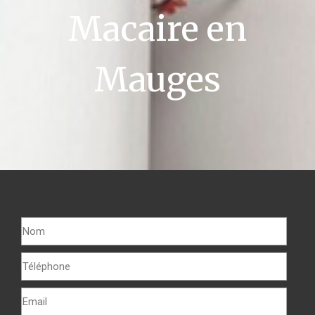
Macaire en
Mauges