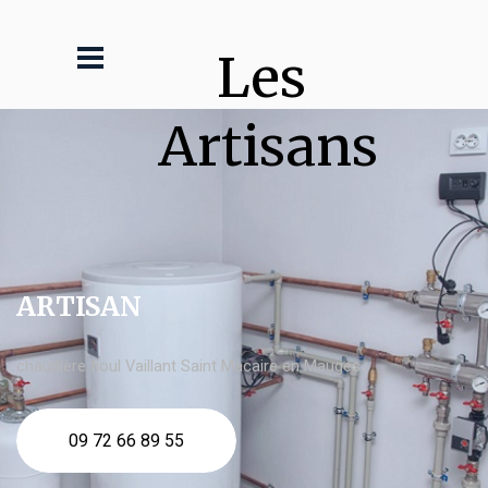
Les 
Artisans
ARTISAN
chaudière fioul Vaillant Saint Macaire en Mauges
09 72 66 89 55