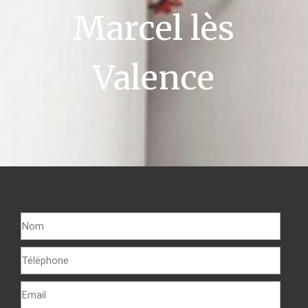
Marcel lès
Valence