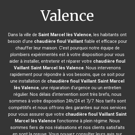
Valence
Dans la ville de
Saint Marcel lès Valence
, les habitants ont
besoin d'une
chaudière fioul Vaillant
fiable et efficace pour
chauffer leur maison. C'est pourquoi notre équipe de
plombiers expérimentés est à votre disposition pour vous
aider à installer, entretenir et réparer votre
chaudière fioul
Vaillant
Saint Marcel lès Valence
. Nous intervenons
rapidement pour répondre à vos besoins, que ce soit pour
une installation de
chaudière fioul Vaillant
Saint Marcel
lès Valence
, une réparation d'urgence ou un entretien
régulier. Nos délais d'intervention sont très brefs, nous
sommes à votre disposition 24h/24 et 7j/7. Nos tarifs sont
compétitifs et nous offrons des garanties sur nos services
pour vous assurer que votre
chaudière fioul Vaillant
Saint
Marcel lès Valence
fonctionne à plein régime. Nous
sommes fiers de nos réalisations et nos clients satisfaits
en sont la preuve. Vous pouvez consulter leurs avis sur