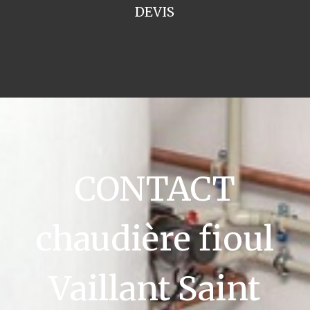
DEVIS
CONTACT
chaudière fioul
Vaillant Saint