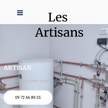
Les 
Artisans
ARTISAN
chaudière fioul Vaillant Saint Marcel lès Valence
09 72 66 89 55