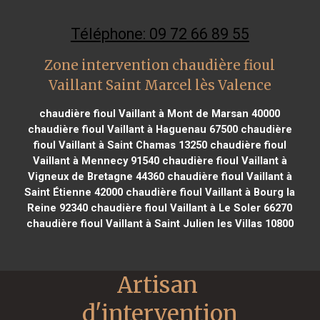
Téléphone: 09 72 66 89 55
Zone intervention chaudière fioul
Vaillant Saint Marcel lès Valence
chaudière fioul Vaillant à Mont de Marsan 40000
chaudière fioul Vaillant à Haguenau 67500
chaudière
fioul Vaillant à Saint Chamas 13250
chaudière fioul
Vaillant à Mennecy 91540
chaudière fioul Vaillant à
Vigneux de Bretagne 44360
chaudière fioul Vaillant à
Saint Étienne 42000
chaudière fioul Vaillant à Bourg la
Reine 92340
chaudière fioul Vaillant à Le Soler 66270
chaudière fioul Vaillant à Saint Julien les Villas 10800
Artisan 
d'intervention