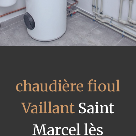
chaudière fioul
Vaillant
Saint
Marcel lès