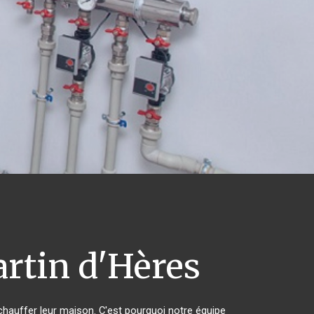
rtin d'Hères
 chauffer leur maison. C'est pourquoi notre équipe