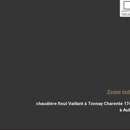
Zone int
chaudière fioul Vaillant à Tonnay Charente 17
à Au