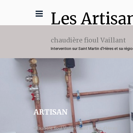
Les Artisa
chaudière fioul Vaillant
Intervention sur Saint Martin d'Hères et sa régi
ARTISAN
chaudière fioul Vaillant Saint Martin d'Hères