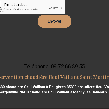
Téléphone: 09 72 66 89 55
ervention chaudière fioul Vaillant Saint Marti
430
chaudière fioul Vaillant à Fougères 35300
chaudière fioul Va
bergenville 78410
chaudière fioul Vaillant à Magny les Hameaux 