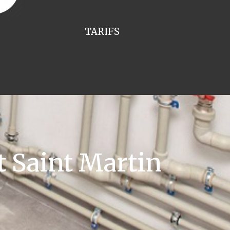
TARIFS
t Saint Martin