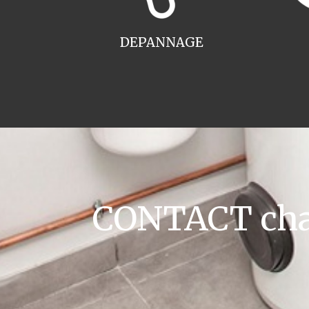
DEPANNAGE
CONTACT chaud