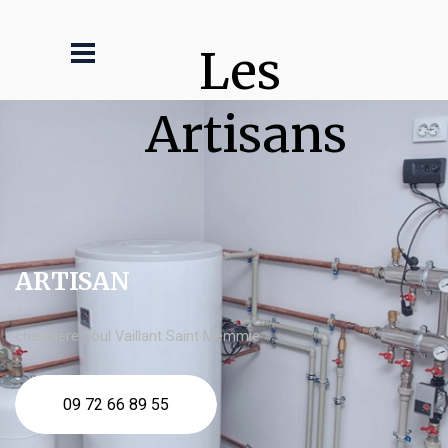
Les 
Artisans
ARTISAN
chaudière fioul Vaillant Saint Memmie
09 72 66 89 55