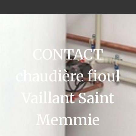
CONTACT
chaudière fioul
Vaillant Saint
Memmie