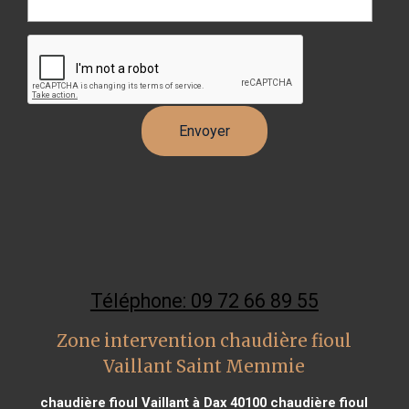
Téléphone: 09 72 66 89 55
Zone intervention chaudière fioul
Vaillant Saint Memmie
chaudière fioul Vaillant à Dax 40100
chaudière fioul