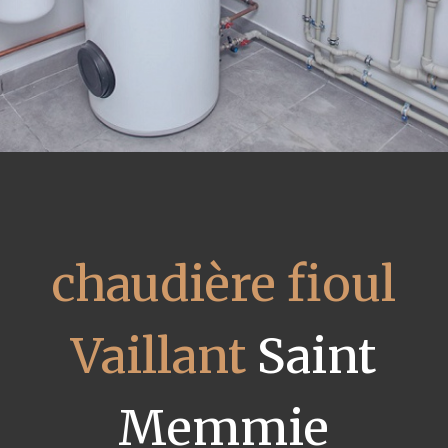
chaudière fioul
Vaillant
Saint
Memmie