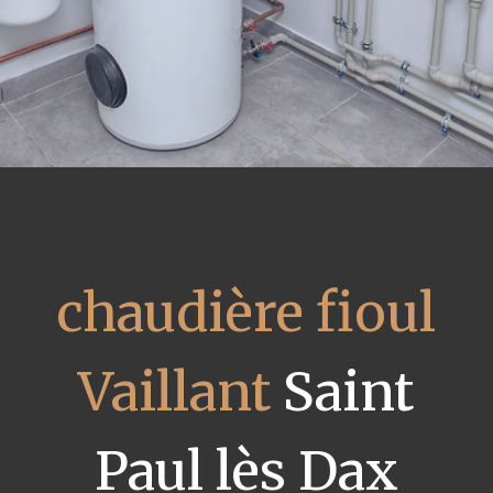
chaudière fioul
Vaillant
Saint
Paul lès Dax