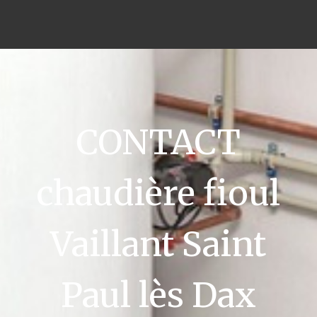
CONTACT
chaudière fioul
Vaillant Saint
Paul lès Dax