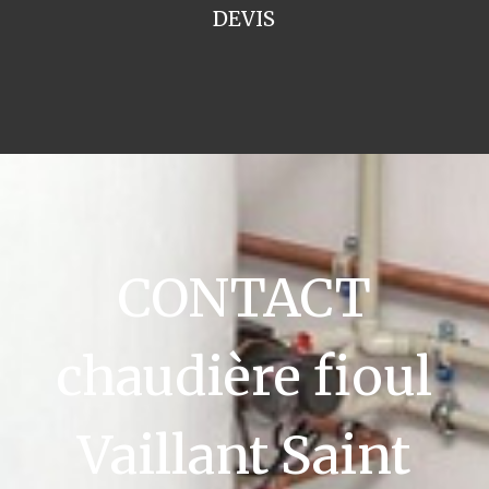
DEVIS
CONTACT
chaudière fioul
Vaillant Saint