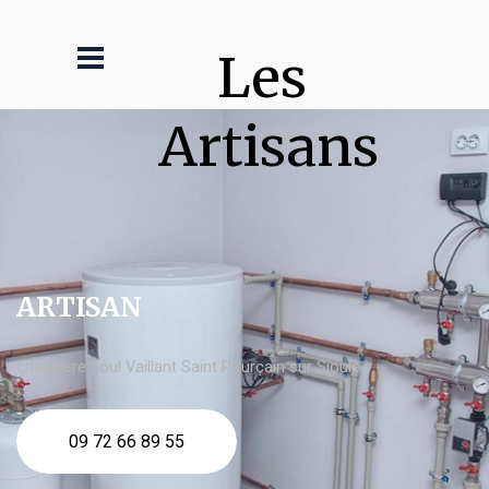
Les 
Artisans
ARTISAN
chaudière fioul Vaillant Saint Pourçain sur Sioule
09 72 66 89 55