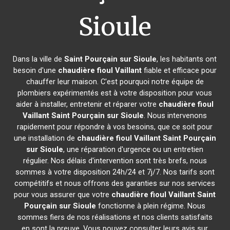
Sioule
Dans la ville de
Saint Pourçain sur Sioule
, les habitants ont
besoin d'une
chaudière fioul Vaillant
fiable et efficace pour
chauffer leur maison. C'est pourquoi notre équipe de
plombiers expérimentés est à votre disposition pour vous
aider à installer, entretenir et réparer votre
chaudière fioul
Vaillant
Saint Pourçain sur Sioule
. Nous intervenons
rapidement pour répondre à vos besoins, que ce soit pour
une installation de
chaudière fioul Vaillant
Saint Pourçain
sur Sioule
, une réparation d'urgence ou un entretien
régulier. Nos délais d'intervention sont très brefs, nous
sommes à votre disposition 24h/24 et 7j/7. Nos tarifs sont
compétitifs et nous offrons des garanties sur nos services
pour vous assurer que votre
chaudière fioul Vaillant
Saint
Pourçain sur Sioule
fonctionne à plein régime. Nous
sommes fiers de nos réalisations et nos clients satisfaits
en sont la preuve. Vous pouvez consulter leurs avis sur