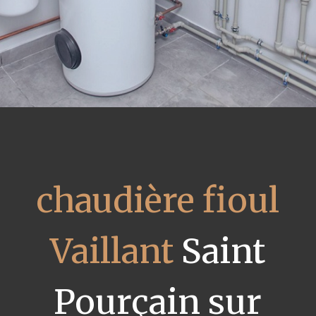
chaudière fioul
Vaillant
Saint
Pourçain sur