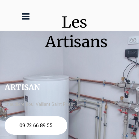
Les 
Artisans
ARTISAN
chaudière fioul Vaillant Saint Priest
09 72 66 89 55