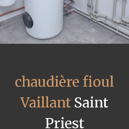
chaudière fioul
Vaillant
Saint
Priest