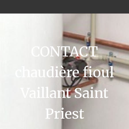
CONTACT
chaudière fioul
Vaillant Saint
Priest