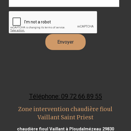
Téléphone: 09 72 66 89 55
Zone intervention chaudière fioul
Vaillant Saint Priest
chaudière fioul Vaillant à Ploudalmézeau 29830