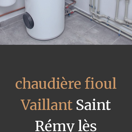
chaudière fioul
Vaillant
Saint
Rémy lès