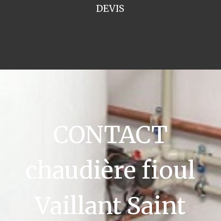
DEVIS
CONTACT
chaudière fioul
Vaillant Saint