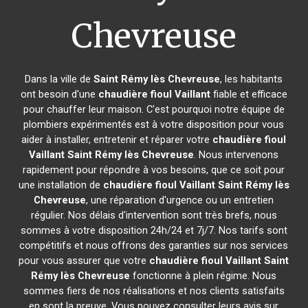
Chevreuse
Dans la ville de
Saint Rémy lès Chevreuse
, les habitants
ont besoin d'une
chaudière fioul Vaillant
fiable et efficace
pour chauffer leur maison. C'est pourquoi notre équipe de
plombiers expérimentés est à votre disposition pour vous
aider à installer, entretenir et réparer votre
chaudière fioul
Vaillant
Saint Rémy lès Chevreuse
. Nous intervenons
rapidement pour répondre à vos besoins, que ce soit pour
une installation de
chaudière fioul Vaillant
Saint Rémy lès
Chevreuse
, une réparation d'urgence ou un entretien
régulier. Nos délais d'intervention sont très brefs, nous
sommes à votre disposition 24h/24 et 7j/7. Nos tarifs sont
compétitifs et nous offrons des garanties sur nos services
pour vous assurer que votre
chaudière fioul Vaillant
Saint
Rémy lès Chevreuse
fonctionne à plein régime. Nous
sommes fiers de nos réalisations et nos clients satisfaits
en sont la preuve. Vous pouvez consulter leurs avis sur