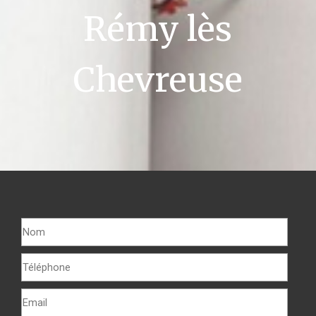
Rémy lès
Chevreuse