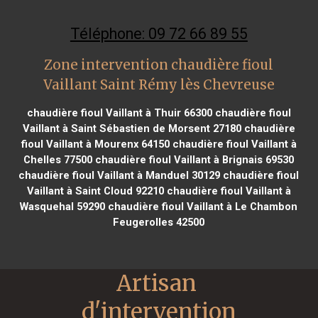
Téléphone: 09 72 66 89 55
Zone intervention chaudière fioul
Vaillant Saint Rémy lès Chevreuse
chaudière fioul Vaillant à Thuir 66300
chaudière fioul
Vaillant à Saint Sébastien de Morsent 27180
chaudière
fioul Vaillant à Mourenx 64150
chaudière fioul Vaillant à
Chelles 77500
chaudière fioul Vaillant à Brignais 69530
chaudière fioul Vaillant à Manduel 30129
chaudière fioul
Vaillant à Saint Cloud 92210
chaudière fioul Vaillant à
Wasquehal 59290
chaudière fioul Vaillant à Le Chambon
Feugerolles 42500
Artisan 
d'intervention