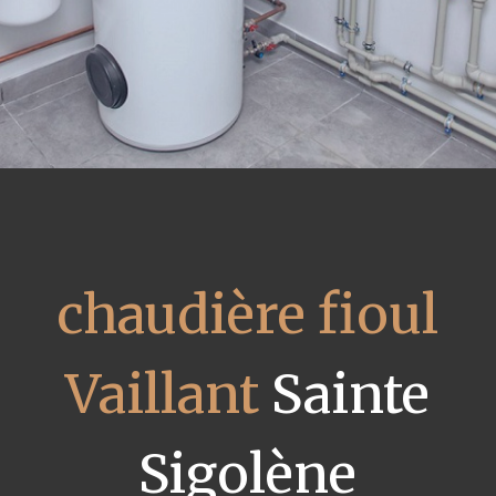
chaudière fioul
Vaillant
Sainte
Sigolène