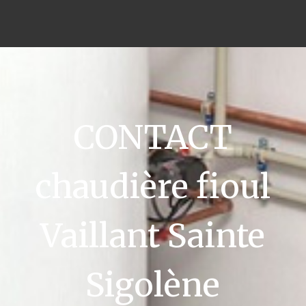
CONTACT
chaudière fioul
Vaillant Sainte
Sigolène