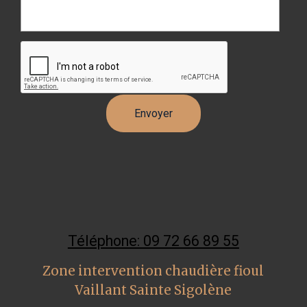
Téléphone: 09 72 66 89 55
Zone intervention chaudière fioul
Vaillant Sainte Sigolène