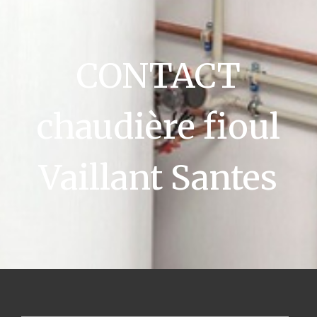
CONTACT
chaudière fioul
Vaillant Santes