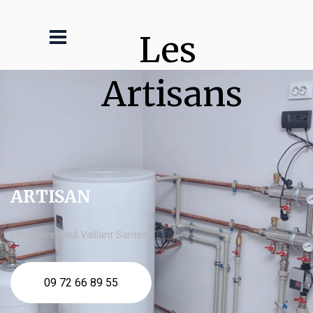
Les 
Artisans
ARTISAN
chaudière fioul Vaillant Santes
09 72 66 89 55