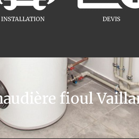
INSTALLATION
DEVIS
udière fioul Vailla