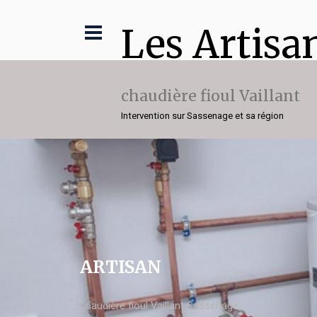
Les Artisa
chaudière fioul Vaillant
Intervention sur Sassenage et sa région
ARTISAN
chaudière fioul Vaillant Sassenage