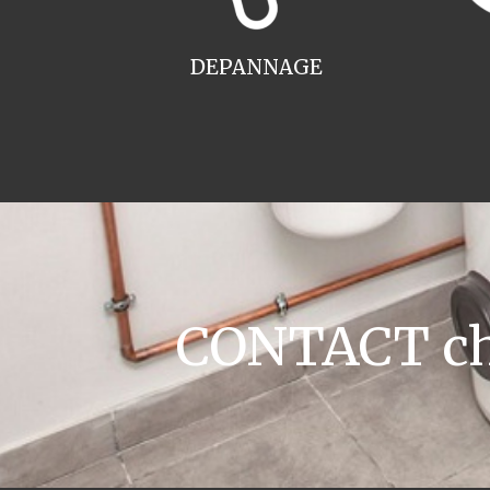
DEPANNAGE
CONTACT cha