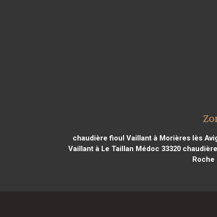
Zon
chaudière fioul Vaillant à Morières lès Av
Vaillant à Le Taillan Médoc 33320
chaudière 
Roche 