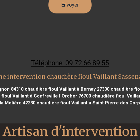
Téléphone: 09 72 66 89 55
e intervention chaudière fioul Vaillant Sasse
ignon 84310
chaudière fioul Vaillant à Bernay 27300
chaudière fio
fioul Vaillant à Gonfreville l'Orcher 76700
chaudière fioul Vailla
la Molière 42230
chaudière fioul Vaillant à Saint Pierre des Cor
Artisan d'intervention