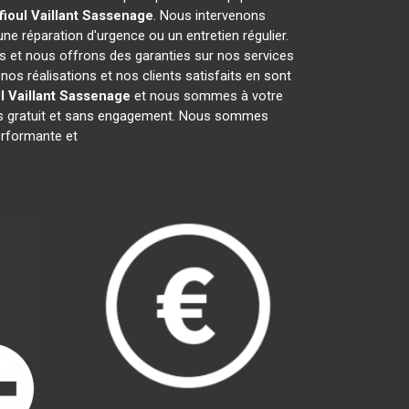
ioul Vaillant
Sassenage
. Nous intervenons
 une réparation d'urgence ou un entretien régulier.
fs et nous offrons des garanties sur nos services
os réalisations et nos clients satisfaits en sont
 Vaillant
Sassenage
et nous sommes à votre
vis gratuit et sans engagement. Nous sommes
rformante et