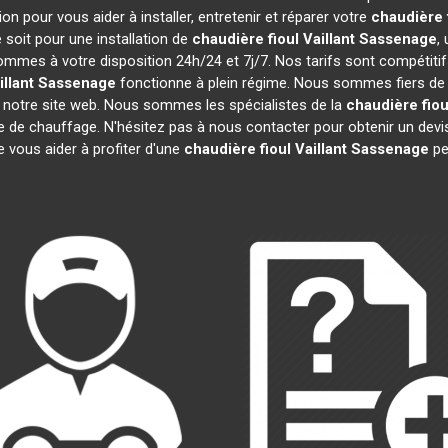
n pour vous aider à installer, entretenir et réparer votre
chaudière f
soit pour une installation de
chaudière fioul Vaillant
Sassenage
,
sommes à votre disposition 24h/24 et 7j/7. Nos tarifs sont compétiti
illant
Sassenage
fonctionne à plein régime. Nous sommes fiers de n
r notre site web. Nous sommes les spécialistes de la
chaudière fioul
re de chauffage. N'hésitez pas à nous contacter pour obtenir un de
e vous aider à profiter d'une
chaudière fioul Vaillant
Sassenage
pe