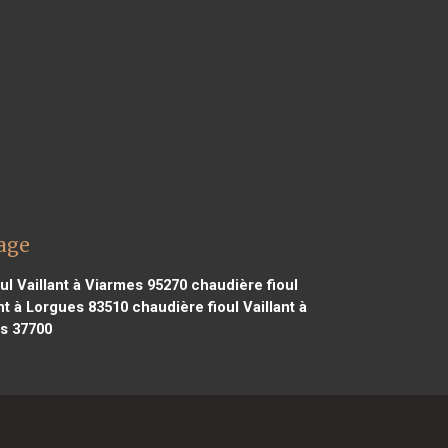
nage
ul Vaillant à Viarmes 95270
chaudière fioul
nt à Lorgues 83510
chaudière fioul Vaillant à
ps 37700