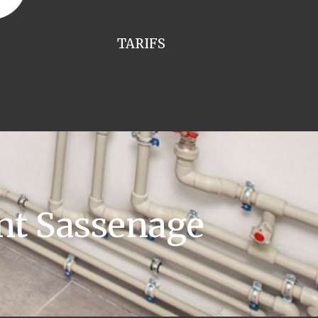
TARIFS
nt Sassenage