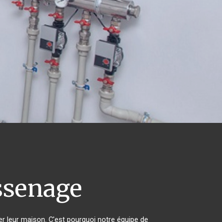
senage
er leur maison. C'est pourquoi notre équipe de