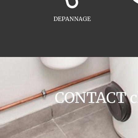
DEPANNAGE
CONTACT cha