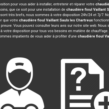
ition pour vous aider à installer, entretenir et réparer votre
chaudièr
ins, que ce soit pour une installation de
chaudière fioul Vaillant
S
on sont très brefs, nous sommes à votre disposition 24h/24 et 7j/7. 
er que votre
chaudière fioul Vaillant
Saulx les Chartreux
fonctionn
 la preuve. Vous pouvez consulter leurs avis sur notre site web. Nou
votre disposition pour tous vos besoins en matière de chauffage. 
ommes impatients de vous aider à profiter d'une
chaudière fioul Vai