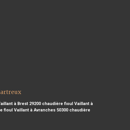
hartreux
aillant à Brest 29200
chaudière fioul Vaillant à
 fioul Vaillant à Avranches 50300
chaudière