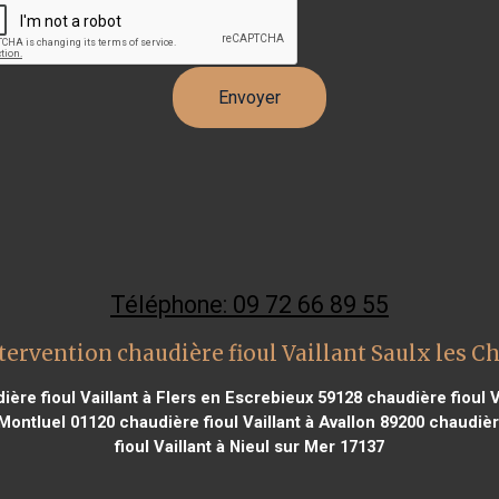
Téléphone: 09 72 66 89 55
tervention chaudière fioul Vaillant Saulx les C
ère fioul Vaillant à Flers en Escrebieux 59128
chaudière fioul V
 Montluel 01120
chaudière fioul Vaillant à Avallon 89200
chaudière
fioul Vaillant à Nieul sur Mer 17137