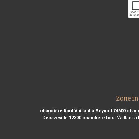
Zone in
chaudière fioul Vaillant à Seynod 74600
chaudi
Decazeville 12300
chaudière fioul Vaillant à