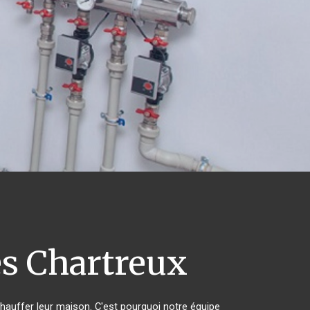
es Chartreux
chauffer leur maison. C'est pourquoi notre équipe