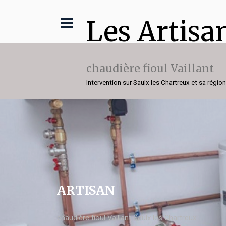
Les Artisa
chaudière fioul Vaillant
Intervention sur Saulx les Chartreux et sa région
ARTISAN
chaudière fioul Vaillant Saulx les Chartreux