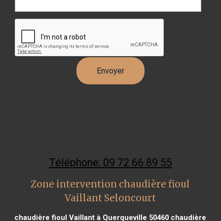
Téléphone: 09 72 66 89 55
Zone intervention chaudière fioul
Vaillant Seloncourt
chaudière fioul Vaillant à Querqueville 50460
chaudière