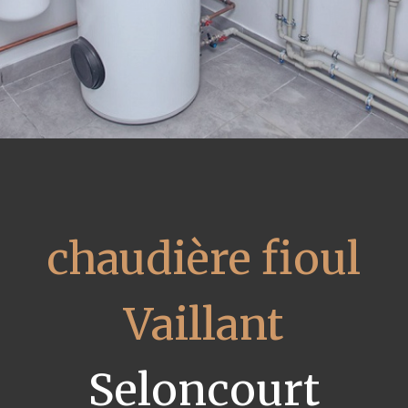
chaudière fioul
Vaillant
Seloncourt