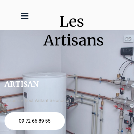
Les 
Artisans
ARTISAN
chaudière fioul Vaillant Seloncourt
09 72 66 89 55