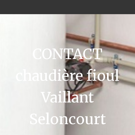
CONTACT
chaudière fioul
Vaillant
Seloncourt