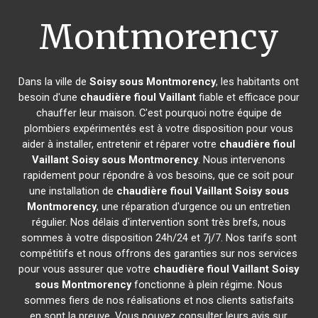
Montmorency
Dans la ville de
Soisy sous Montmorency
, les habitants ont
besoin d'une
chaudière fioul Vaillant
fiable et efficace pour
chauffer leur maison. C'est pourquoi notre équipe de
plombiers expérimentés est à votre disposition pour vous
aider à installer, entretenir et réparer votre
chaudière fioul
Vaillant
Soisy sous Montmorency
. Nous intervenons
rapidement pour répondre à vos besoins, que ce soit pour
une installation de
chaudière fioul Vaillant
Soisy sous
Montmorency
, une réparation d'urgence ou un entretien
régulier. Nos délais d'intervention sont très brefs, nous
sommes à votre disposition 24h/24 et 7j/7. Nos tarifs sont
compétitifs et nous offrons des garanties sur nos services
pour vous assurer que votre
chaudière fioul Vaillant
Soisy
sous Montmorency
fonctionne à plein régime. Nous
sommes fiers de nos réalisations et nos clients satisfaits
en sont la preuve. Vous pouvez consulter leurs avis sur