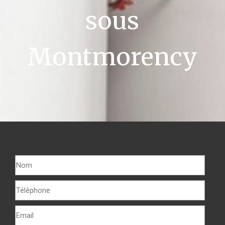
sous
Montmorency