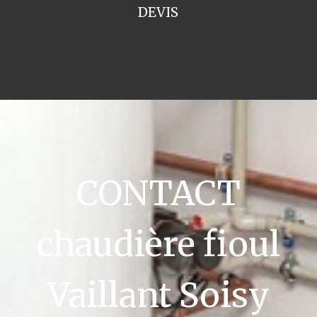
DEVIS
CONTACT
chaudière fioul
Vaillant Soisy