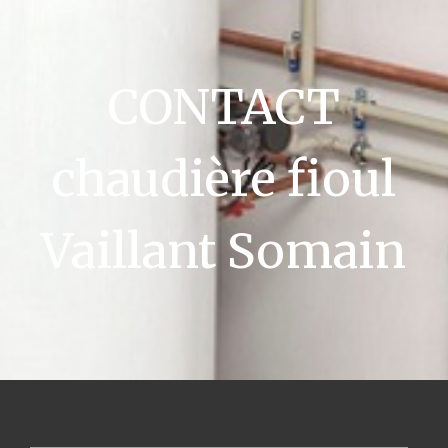
CONTACT
chaudière fioul
Vaillant Somain