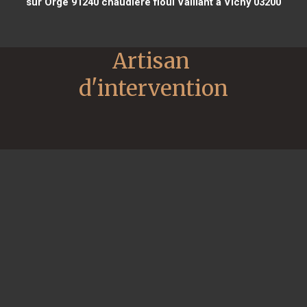
sur Orge 91240
chaudière fioul Vaillant à Vichy 03200
Artisan 
d'intervention