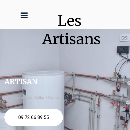
Les 
Artisans
ARTISAN
chaudière fioul Vaillant Somain
09 72 66 89 55