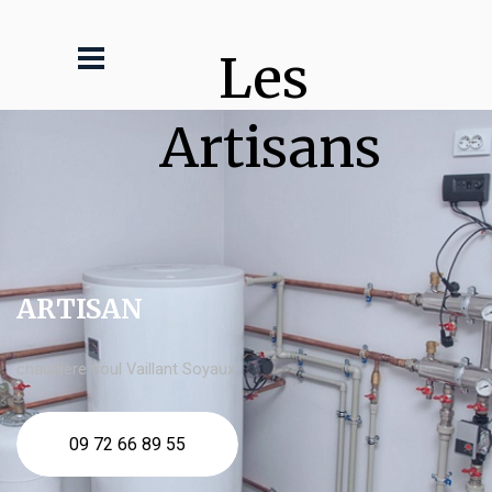
Les 
Artisans
ARTISAN
chaudière fioul Vaillant Soyaux
09 72 66 89 55