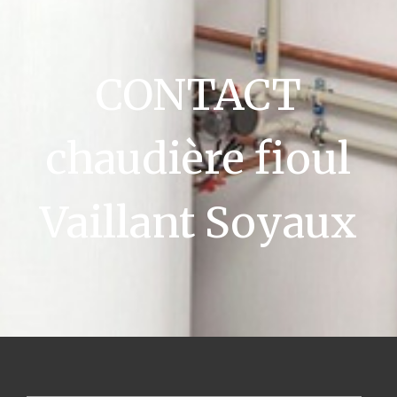
CONTACT
chaudière fioul
Vaillant Soyaux