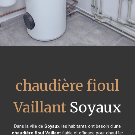
chaudière fioul
Vaillant
Soyaux
Dans la ville de
Soyaux
, les habitants ont besoin d'une
chaudière fioul Vaillant
fiable et efficace pour chauffer