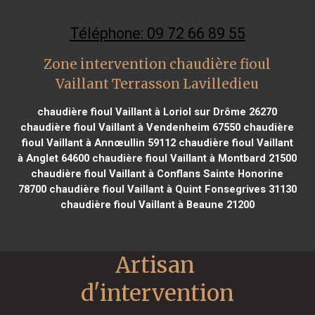
Téléphone: 09 72 66 89 55
Zone intervention chaudière fioul
Vaillant Terrasson Lavilledieu
chaudière fioul Vaillant à Loriol sur Drôme 26270
chaudière fioul Vaillant à Vendenheim 67550
chaudière
fioul Vaillant à Annœullin 59112
chaudière fioul Vaillant
à Anglet 64600
chaudière fioul Vaillant à Montbard 21500
chaudière fioul Vaillant à Conflans Sainte Honorine
78700
chaudière fioul Vaillant à Quint Fonsegrives 31130
chaudière fioul Vaillant à Beaune 21200
Artisan 
d'intervention