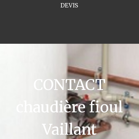
DEVIS
CONTACT
chaudière fioul
Vaillant