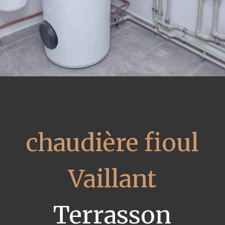
chaudière fioul
Vaillant
Terrasson