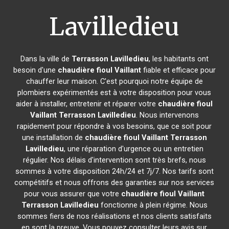
Lavilledieu
Dans la ville de
Terrasson Lavilledieu
, les habitants ont
besoin d'une
chaudière fioul Vaillant
fiable et efficace pour
chauffer leur maison. C'est pourquoi notre équipe de
plombiers expérimentés est à votre disposition pour vous
aider à installer, entretenir et réparer votre
chaudière fioul
Vaillant
Terrasson Lavilledieu
. Nous intervenons
rapidement pour répondre à vos besoins, que ce soit pour
une installation de
chaudière fioul Vaillant
Terrasson
Lavilledieu
, une réparation d'urgence ou un entretien
régulier. Nos délais d'intervention sont très brefs, nous
sommes à votre disposition 24h/24 et 7j/7. Nos tarifs sont
compétitifs et nous offrons des garanties sur nos services
pour vous assurer que votre
chaudière fioul Vaillant
Terrasson Lavilledieu
fonctionne à plein régime. Nous
sommes fiers de nos réalisations et nos clients satisfaits
en sont la preuve. Vous pouvez consulter leurs avis sur