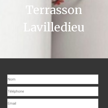
Terrasson
Lavilledieu