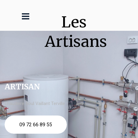
Les 
Artisans
ARTISAN
chaudière fioul Vaillant Terville
09 72 66 89 55