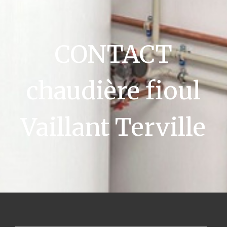
CONTACT
chaudière fioul
Vaillant Terville