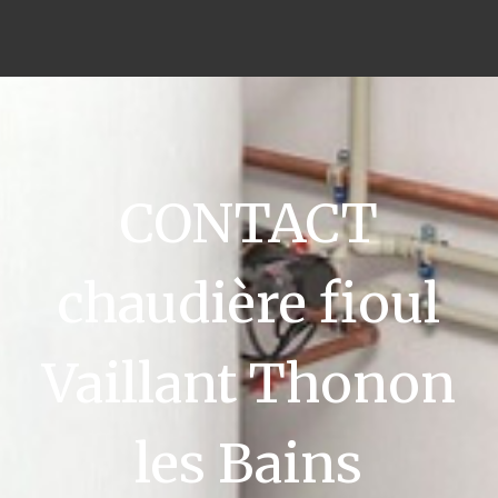
CONTACT
chaudière fioul
Vaillant Thonon
les Bains