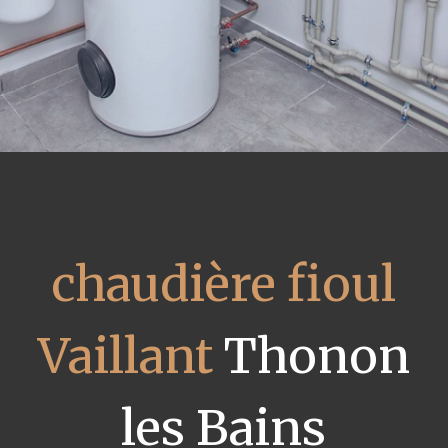
chaudière fioul
Vaillant
Thonon
les Bains