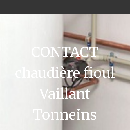
CONTACT
chaudière fioul
Vaillant
Tonneins