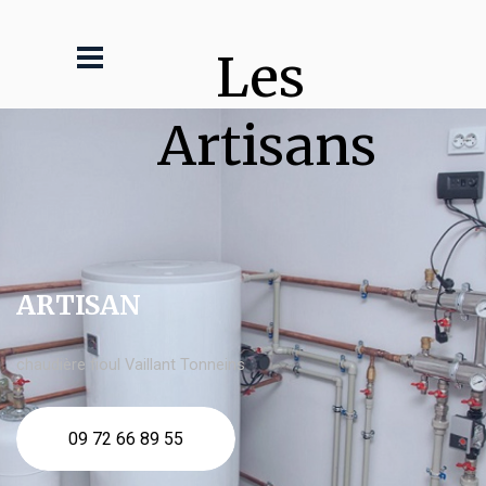
Les 
Artisans
ARTISAN
chaudière fioul Vaillant Tonneins
09 72 66 89 55