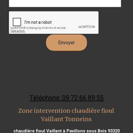
Téléphone: 09 72 66 89 55
Zone intervention chaudière fioul
Vaillant Tonneins
chaudière fioul Vaillant à Pavillons sous Bois 93320