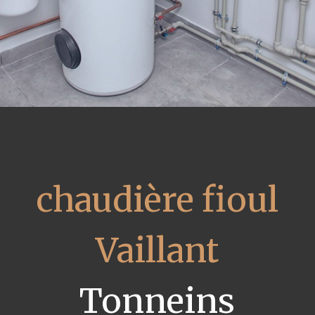
chaudière fioul
Vaillant
Tonneins