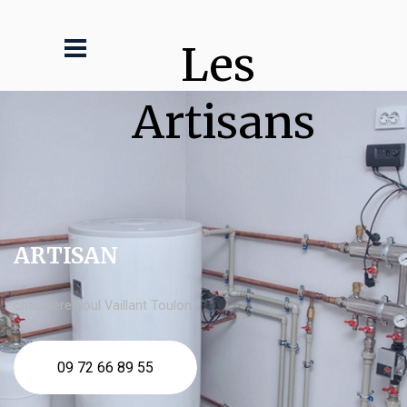
Les 
Artisans
ARTISAN
chaudière fioul Vaillant Toulon
09 72 66 89 55