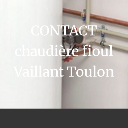
CONTACT
chaudière fioul
Vaillant Toulon