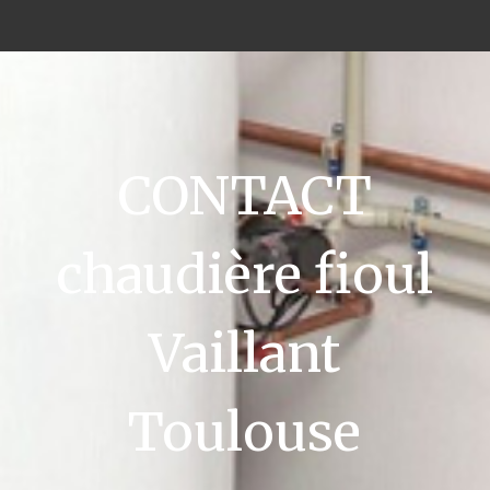
CONTACT
chaudière fioul
Vaillant
Toulouse