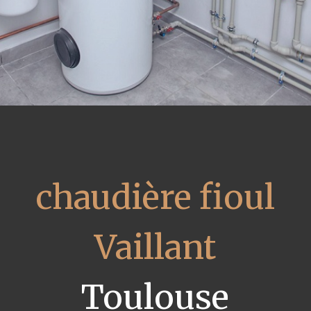
chaudière fioul
Vaillant
Toulouse