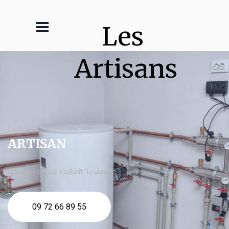
Les 
Artisans
ARTISAN
chaudière fioul Vaillant Toulouse
09 72 66 89 55