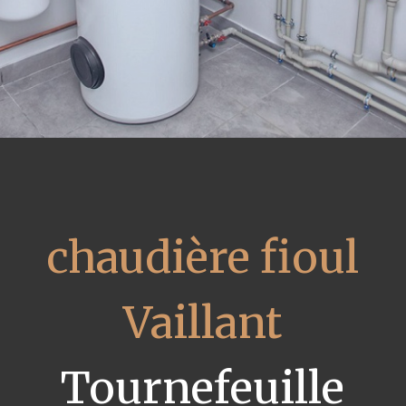
chaudière fioul
Vaillant
Tournefeuille