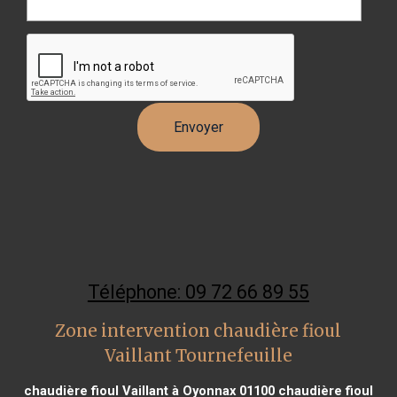
Téléphone: 09 72 66 89 55
Zone intervention chaudière fioul
Vaillant Tournefeuille
chaudière fioul Vaillant à Oyonnax 01100
chaudière fioul