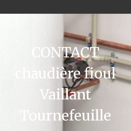
CONTACT
chaudière fioul
Vaillant
Tournefeuille