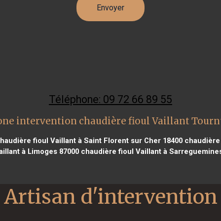
Téléphone: 09 72 66 89 55
ne intervention chaudière fioul Vaillant Tour
haudière fioul Vaillant à Saint Florent sur Cher 18400
chaudière 
Vaillant à Limoges 87000
chaudière fioul Vaillant à Sarreguemine
Artisan d'intervention