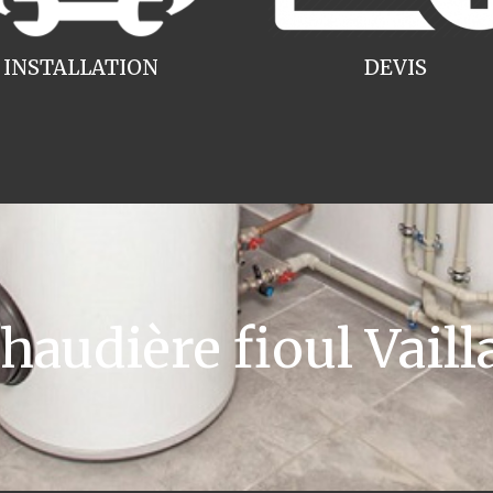
INSTALLATION
DEVIS
audière fioul Vaill