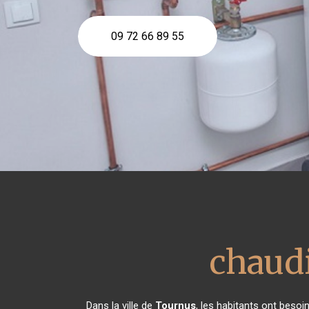
09 72 66 89 55
chaudi
Dans la ville de
Tournus
, les habitants ont besoi