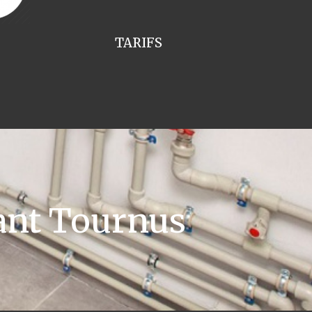
TARIFS
ant Tournus