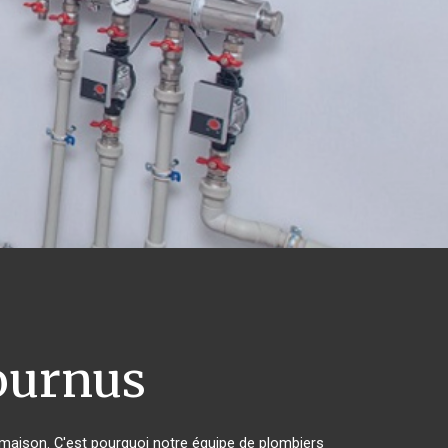
urnus
r maison. C'est pourquoi notre équipe de plombiers