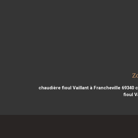
Zo
chaudière fioul Vaillant à Francheville 69340
c
fioul 