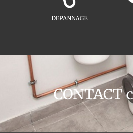
DEPANNAGE
CONTACT ch