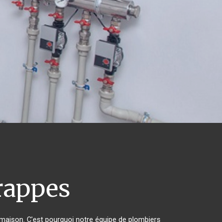
appes
r maison. C'est pourquoi notre équipe de plombiers