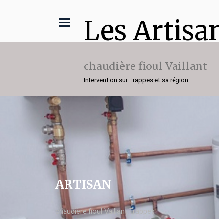
Les Artisa
chaudière fioul Vaillant
Intervention sur Trappes et sa région
ARTISAN
chaudière fioul Vaillant Trappes