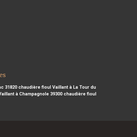
es
rac 31820
chaudière fioul Vaillant à La Tour du
Vaillant à Champagnole 39300
chaudière fioul