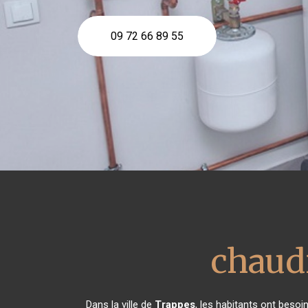
09 72 66 89 55
chaudi
Dans la ville de
Trappes
, les habitants ont besoi