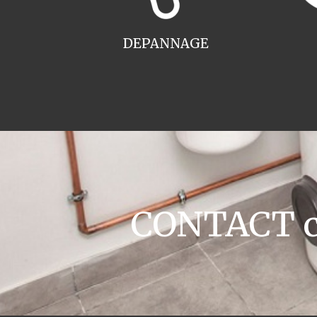
DEPANNAGE
CONTACT ch