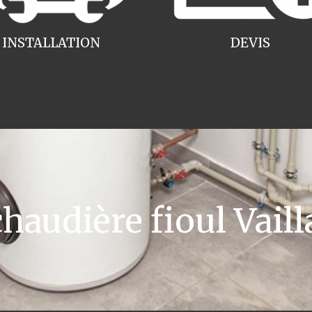
INSTALLATION
DEVIS
audière fioul Vaill