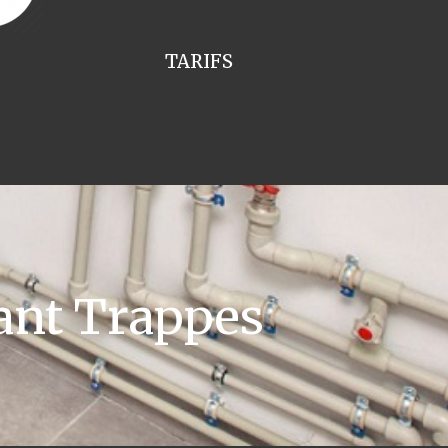
TARIFS
ant Trappes