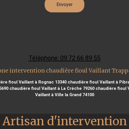
Téléphone: 09 72 66 89 55
one intervention chaudière fioul Vaillant Trapp
ère fioul Vaillant à Rognac 13340
chaudière fioul Vaillant à Pib
35690
chaudière fioul Vaillant à La Crèche 79260
chaudière fioul 
Vaillant à Ville la Grand 74100
Artisan d'intervention