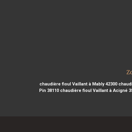
Z
chaudière fioul Vaillant à Mably 42300
chaudi
Pin 38110
chaudière fioul Vaillant à Acigné 