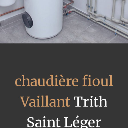
chaudière fioul
Vaillant
Trith
Saint Léger