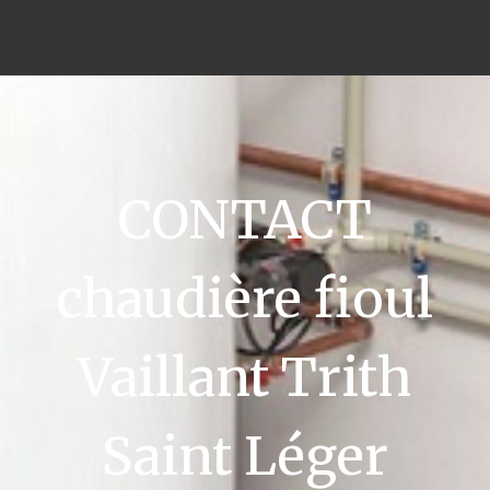
CONTACT
chaudière fioul
Vaillant Trith
Saint Léger