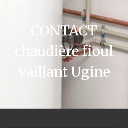
CONTACT
chaudière fioul
Vaillant Ugine