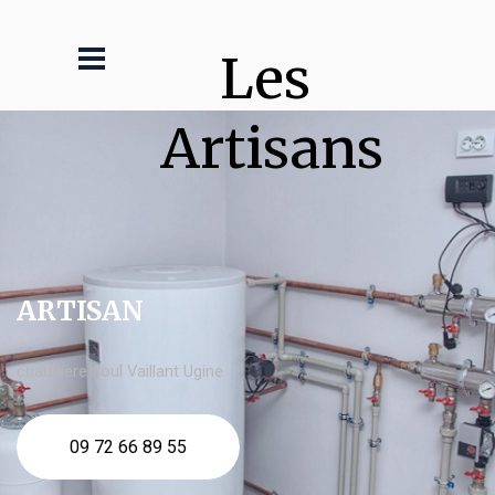
Les 
Artisans
ARTISAN
chaudière fioul Vaillant Ugine
09 72 66 89 55