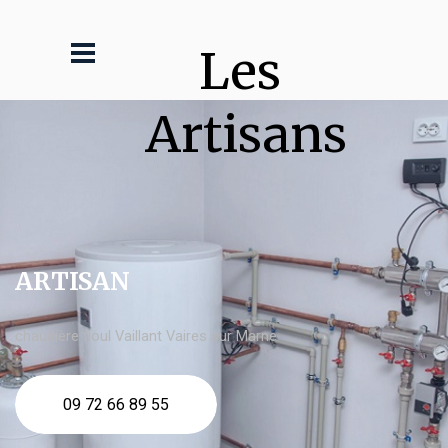
Les 
Artisans
ARTISAN
chaudière fioul Vaillant Vaires sur Marne
09 72 66 89 55