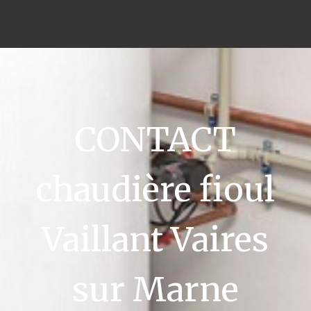
CONTACT
chaudière fioul
Vaillant Vaires
sur Marne