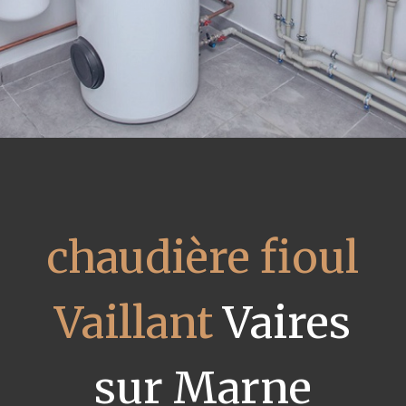
chaudière fioul
Vaillant
Vaires
sur Marne