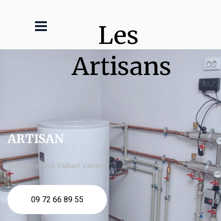
Les 
Artisans
ARTISAN
chaudière fioul Vaillant Valence
09 72 66 89 55