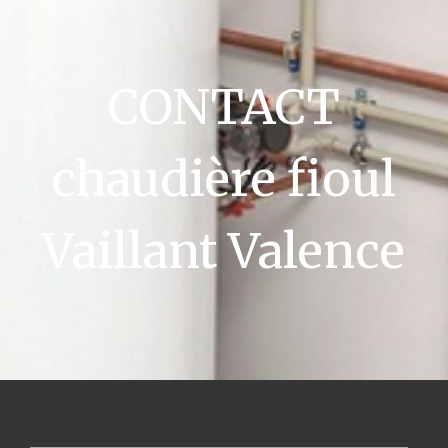
CONTACT
chaudière fioul
Vaillant Valence